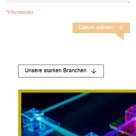
*Pflichtfelder
Datum wählen
Unsere starken Branchen