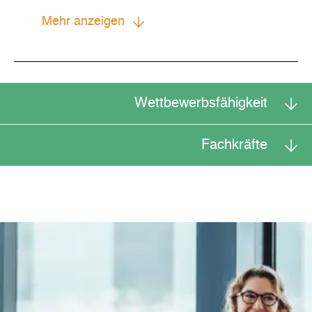
Mehr anzeigen
Wettbewerbsfähigkeit
Fachkräfte