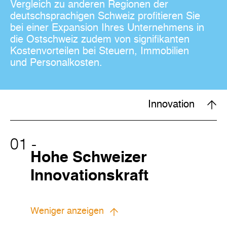
Vergleich zu anderen Regionen der
deutschsprachigen Schweiz profitieren Sie
bei einer Expansion Ihres Unternehmens in
die Ostschweiz zudem von signifikanten
Kostenvorteilen bei Steuern, Immobilien
und Personalkosten.
Innovation
01
-
Hohe Schweizer
Innovationskraft
Weniger anzeigen