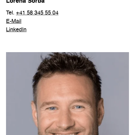
Lorena Sorba
Tel.
+41 58 345 55 04
E-Mail
LinkedIn