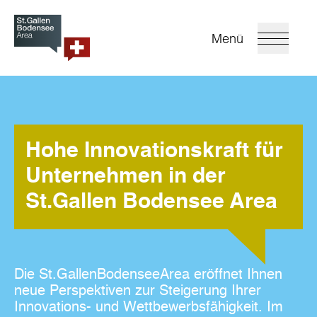
Menü
Hohe Innovationskraft für
Unternehmen in der
St.Gallen Bodensee Area
Die St.GallenBodenseeArea eröffnet Ihnen
neue Perspektiven zur Steigerung Ihrer
Innovations- und Wettbewerbsfähigkeit. Im